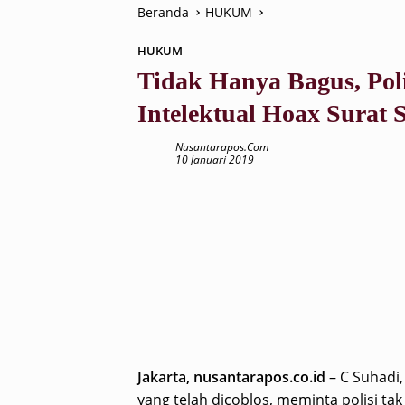
Beranda
HUKUM
HUKUM
Tidak Hanya Bagus, Pol
Intelektual Hoax Surat 
Nusantarapos.com
10 Januari 2019
Jakarta, nusantarapos.co.id
– C Suhadi,
yang telah dicoblos, meminta polisi t