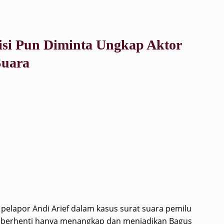
isi Pun Diminta Ungkap Aktor
Suara
 pelapor Andi Arief dalam kasus surat suara pemilu
ak berhenti hanya menangkap dan menjadikan Bagus