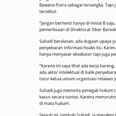
Bawana Putra sebagai tersangka. Tapi 
tersebut.
“Jangan berhenti hanya di inisial B saja,
pemeriksaan di Direktorat Siber Bareskr
Suhadi beralasan, ada dugaan upaya 
penyebaran informasi hoaks itu. Karen
hanya menyasar eksekutor tapi juga pen
“Karena ini saya lihat ada kerja bareng
ada aktor intelektual di balik penyebara
tutur ketua umum organisasi relawan Jo
Suhadi juga meminta penegak hukum t
kasus secara tuntas. Karena menurutn
di mata hukum.
Sejauh ini, tambah Suhadi, ia meyakini 