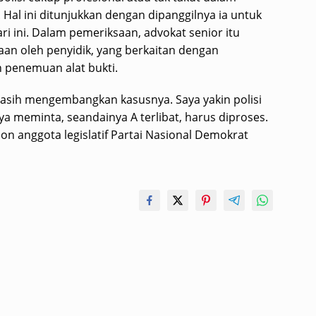
al ini ditunjukkan dengan dipanggilnya ia untuk
ri ini. Dalam pemeriksaan, advokat senior itu
an oleh penyidik, yang berkaitan dengan
n penemuan alat bukti.
masih mengembangkan kasusnya. Saya yakin polisi
aya meminta, seandainya A terlibat, harus diproses.
alon anggota legislatif Partai Nasional Demokrat