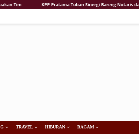
 Tim
KPP Pratama Tuban Sinergi Bareng Notaris dan PPA
NG
TRAVEL
HIBURAN
RAGAM