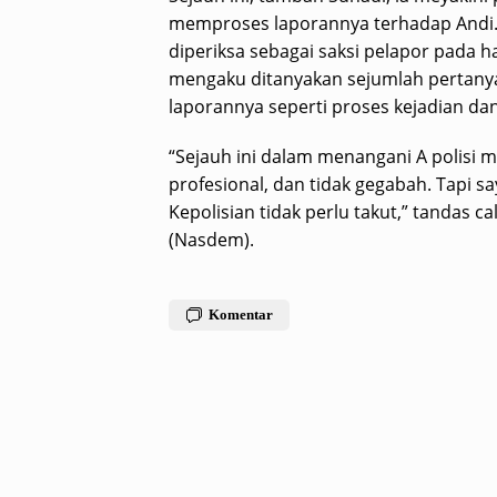
memproses laporannya terhadap Andi. H
diperiksa sebagai saksi pelapor pada ha
mengaku ditanyakan sejumlah pertanya
laporannya seperti proses kejadian da
“Sejauh ini dalam menangani A polisi 
profesional, dan tidak gegabah. Tapi s
Kepolisian tidak perlu takut,” tandas c
(Nasdem).
Komentar