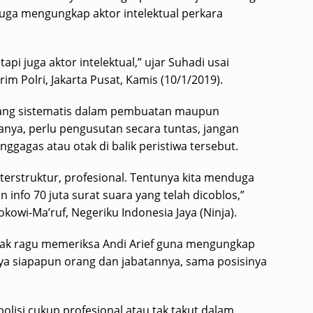
juga mengungkap aktor intelektual perkara
 tapi juga aktor intelektual,” ujar Suhadi usai
im Polri, Jakarta Pusat, Kamis (10/1/2019).
yang sistematis dalam pembuatan maupun
anya, perlu pengusutan secara tuntas, jangan
ggagas atau otak di balik peristiwa tersebut.
, terstruktur, profesional. Tentunya kita menduga
n info 70 juta surat suara yang telah dicoblos,”
kowi-Ma’ruf, Negeriku Indonesia Jaya (Ninja).
ak ragu memeriksa Andi Arief guna mengungkap
ya siapapun orang dan jabatannya, sama posisinya
polisi cukup profesional atau tak takut dalam