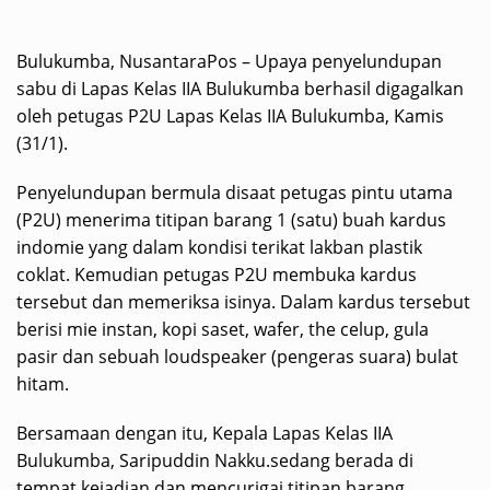
Bulukumba, NusantaraPos – Upaya penyelundupan
sabu di Lapas Kelas IIA Bulukumba berhasil digagalkan
oleh petugas P2U Lapas Kelas IIA Bulukumba, Kamis
(31/1).
Penyelundupan bermula disaat petugas pintu utama
(P2U) menerima titipan barang 1 (satu) buah kardus
indomie yang dalam kondisi terikat lakban plastik
coklat. Kemudian petugas P2U membuka kardus
tersebut dan memeriksa isinya. Dalam kardus tersebut
berisi mie instan, kopi saset, wafer, the celup, gula
pasir dan sebuah loudspeaker (pengeras suara) bulat
hitam.
Bersamaan dengan itu, Kepala Lapas Kelas IIA
Bulukumba, Saripuddin Nakku.sedang berada di
tempat kejadian dan mencurigai titipan barang