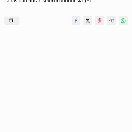
Lapas dan Rutan seluruh Indonesia. (*)