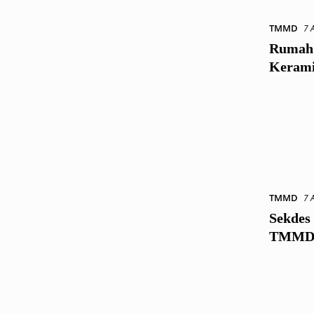
TMMD
7 
Rumah 
Kerami
TMMD
7 
Sekdes
TMMD S