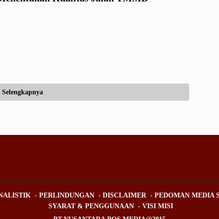
Selengkapnya
NALISTIK
PERLINDUNGAN
DISCLAIMER
PEDOMAN MEDIA S
SYARAT & PENGGUNAAN
VISI MISI