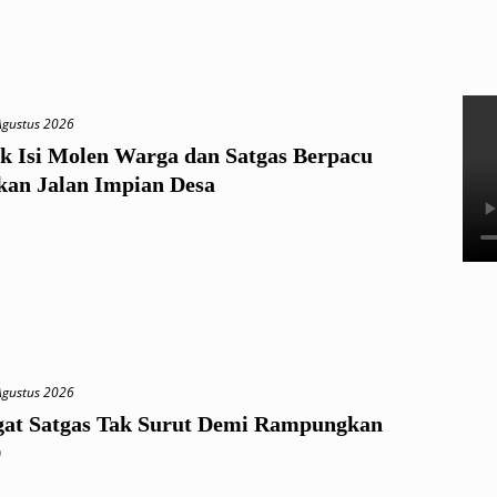
Agustus 2026
 Isi Molen Warga dan Satgas Berpacu
an Jalan Impian Desa
Agustus 2026
at Satgas Tak Surut Demi Rampungkan
D