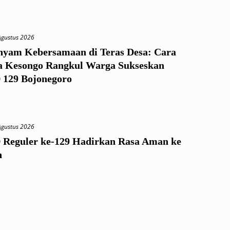
Agustus 2026
yam Kebersamaan di Teras Desa: Cara
a Kesongo Rangkul Warga Sukseskan
129 Bojonegoro
Agustus 2026
eguler ke-129 Hadirkan Rasa Aman ke
h