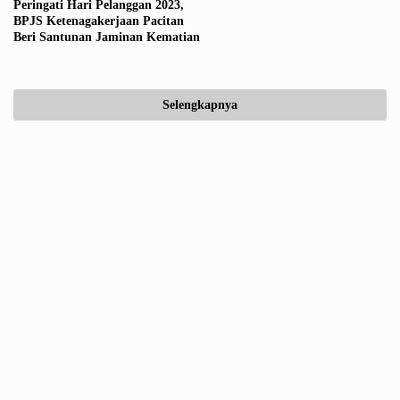
Peringati Hari Pelanggan 2023,
BPJS Ketenagakerjaan Pacitan
Beri Santunan Jaminan Kematian
Selengkapnya