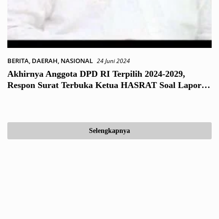
BERITA
,
DAERAH
,
NASIONAL
24 Juni 2024
Akhirnya Anggota DPD RI Terpilih 2024-2029,
Respon Surat Terbuka Ketua HASRAT Soal Laporan
Keuangan PT Jakpro
Selengkapnya