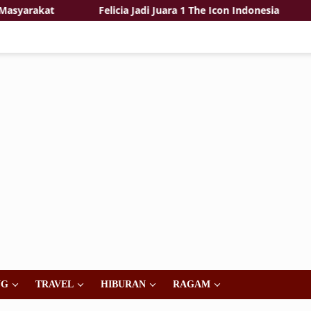
arakat
Felicia Jadi Juara 1 The Icon Indonesia
KPP
NG
TRAVEL
HIBURAN
RAGAM