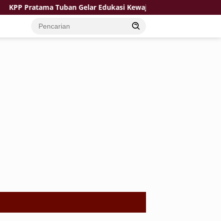
 Pratama Tuban Gelar Edukasi Kewajiban Perpajakan bagi Insta