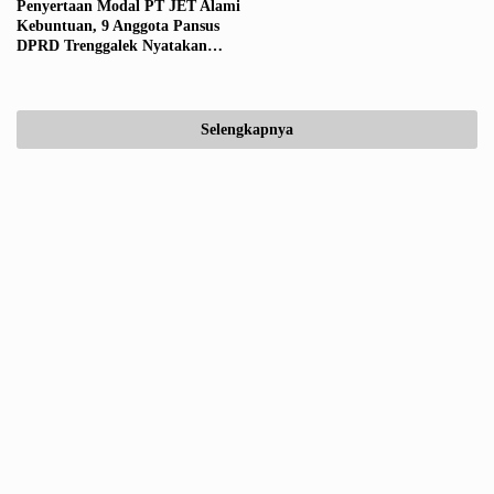
Penyertaan Modal PT JET Alami
Kebuntuan, 9 Anggota Pansus
DPRD Trenggalek Nyatakan
Penolakan
Selengkapnya