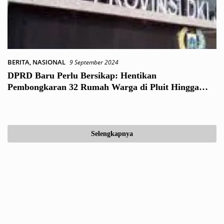
BERITA
,
NASIONAL
9 September 2024
DPRD Baru Perlu Bersikap: Hentikan
Pembongkaran 32 Rumah Warga di Pluit Hingga
DPRD Baru Tahu Permasalahan Intinya
Selengkapnya