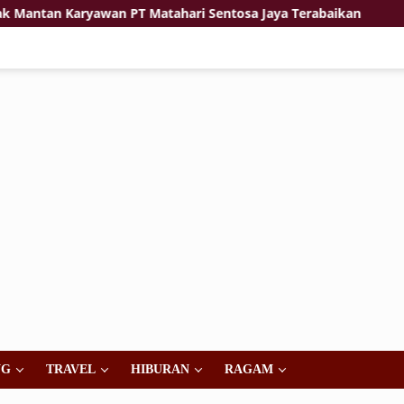
an Karyawan PT Matahari Sentosa Jaya Terabaikan
Jiw
NG
TRAVEL
HIBURAN
RAGAM