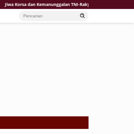
a Korsa dan Kemanunggalan TNI-Rakyat Jadi Kekuatan TMMD di D