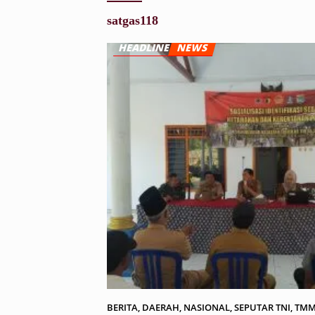
satgas118
BERITA
,
DAERAH
,
NASIONAL
,
SEPUTAR TNI
,
TM