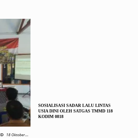
SOSIALISASI SADAR LALU LINTAS
USIA DINI OLEH SATGAS TMMD 118
KODIM 0818
MD
18 Oktober