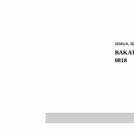
SEMUA
,
S
BAKAT
0818