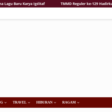
 Baru Karya Igditaf
TMMD Reguler ke-129 Hadirkan Ras
NG
TRAVEL
HIBURAN
RAGAM