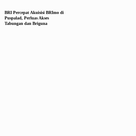
BRI Percepat Akuisisi BRImo di
Puspalad, Perluas Akses
Tabungan dan Briguna