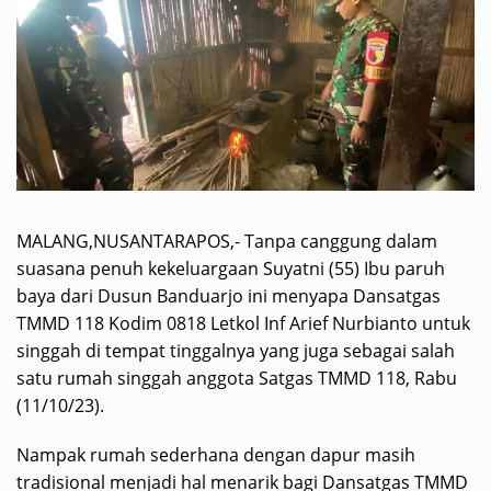
MALANG,NUSANTARAPOS,- Tanpa canggung dalam
suasana penuh kekeluargaan Suyatni (55) Ibu paruh
baya dari Dusun Banduarjo ini menyapa Dansatgas
TMMD 118 Kodim 0818 Letkol Inf Arief Nurbianto untuk
singgah di tempat tinggalnya yang juga sebagai salah
satu rumah singgah anggota Satgas TMMD 118, Rabu
(11/10/23).
Nampak rumah sederhana dengan dapur masih
tradisional menjadi hal menarik bagi Dansatgas TMMD