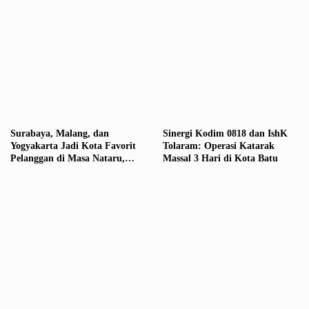
Surabaya, Malang, dan
Sinergi Kodim 0818 dan IshK
Yogyakarta Jadi Kota Favorit
Tolaram: Operasi Katarak
Pelanggan di Masa Nataru,
Massal 3 Hari di Kota Batu
Penjualan Tiket Terus
Meningkat