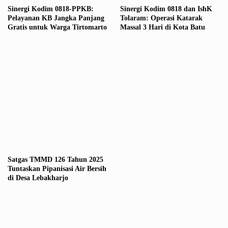
Sinergi Kodim 0818-PPKB:
Sinergi Kodim 0818 dan IshK
Pelayanan KB Jangka Panjang
Tolaram: Operasi Katarak
Gratis untuk Warga Tirtomarto
Massal 3 Hari di Kota Batu
Satgas TMMD 126 Tahun 2025
Tuntaskan Pipanisasi Air Bersih
di Desa Lebakharjo