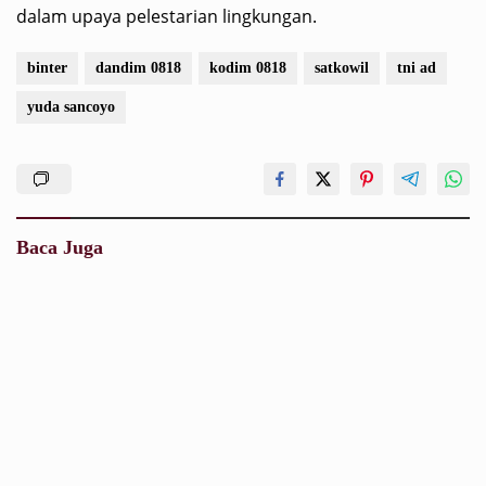
dalam upaya pelestarian lingkungan.
binter
dandim 0818
kodim 0818
satkowil
tni ad
yuda sancoyo
Baca Juga