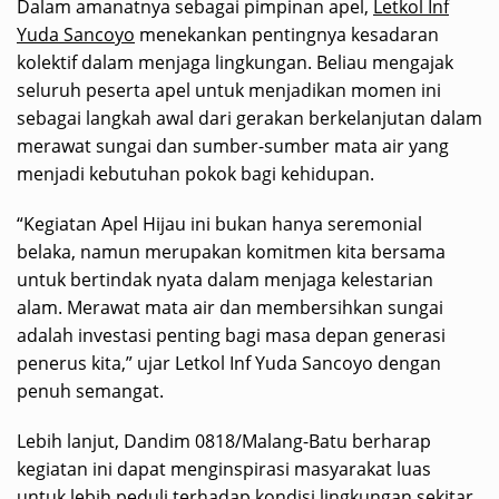
Dalam amanatnya sebagai pimpinan apel,
Letkol Inf
Yuda Sancoyo
menekankan pentingnya kesadaran
kolektif dalam menjaga lingkungan. Beliau mengajak
seluruh peserta apel untuk menjadikan momen ini
sebagai langkah awal dari gerakan berkelanjutan dalam
merawat sungai dan sumber-sumber mata air yang
menjadi kebutuhan pokok bagi kehidupan.
“Kegiatan Apel Hijau ini bukan hanya seremonial
belaka, namun merupakan komitmen kita bersama
untuk bertindak nyata dalam menjaga kelestarian
alam. Merawat mata air dan membersihkan sungai
adalah investasi penting bagi masa depan generasi
penerus kita,” ujar Letkol Inf Yuda Sancoyo dengan
penuh semangat.
Lebih lanjut, Dandim 0818/Malang-Batu berharap
kegiatan ini dapat menginspirasi masyarakat luas
untuk lebih peduli terhadap kondisi lingkungan sekitar.