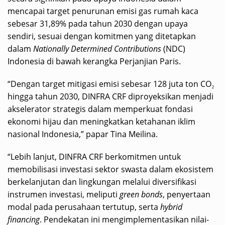
mencapai target penurunan emisi gas rumah kaca
sebesar 31,89% pada tahun 2030 dengan upaya
sendiri, sesuai dengan komitmen yang ditetapkan
dalam
Nationally Determined Contributions
(NDC)
Indonesia di bawah kerangka Perjanjian Paris.
“Dengan target mitigasi emisi sebesar 128 juta ton CO₂
hingga tahun 2030, DINFRA CRF diproyeksikan menjadi
akselerator strategis dalam memperkuat fondasi
ekonomi hijau dan meningkatkan ketahanan iklim
nasional Indonesia,” papar Tina Meilina.
“Lebih lanjut, DINFRA CRF berkomitmen untuk
memobilisasi investasi sektor swasta dalam ekosistem
berkelanjutan dan lingkungan melalui diversifikasi
instrumen investasi, meliputi
green bonds
, penyertaan
modal pada perusahaan tertutup, serta
hybrid
financing
. Pendekatan ini mengimplementasikan nilai-