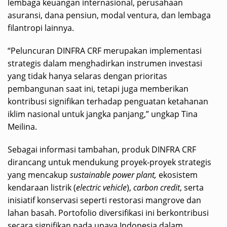
lembaga keuangan internasional, perusahaan
asuransi, dana pensiun, modal ventura, dan lembaga
filantropi lainnya.
“Peluncuran DINFRA CRF merupakan implementasi
strategis dalam menghadirkan instrumen investasi
yang tidak hanya selaras dengan prioritas
pembangunan saat ini, tetapi juga memberikan
kontribusi signifikan terhadap penguatan ketahanan
iklim nasional untuk jangka panjang,” ungkap Tina
Meilina.
Sebagai informasi tambahan, produk DINFRA CRF
dirancang untuk mendukung proyek-proyek strategis
yang mencakup
sustainable power plant,
ekosistem
kendaraan listrik (
electric vehicle
),
carbon credit
, serta
inisiatif konservasi seperti restorasi mangrove dan
lahan basah. Portofolio diversifikasi ini berkontribusi
secara signifikan pada upaya Indonesia dalam