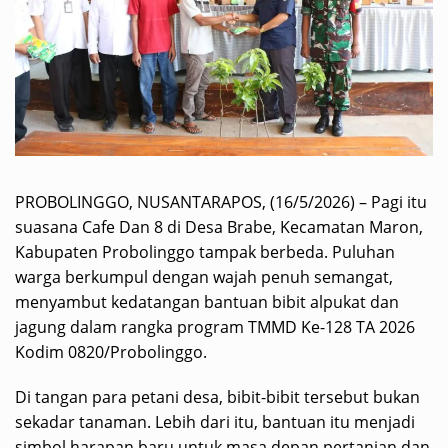
PROBOLINGGO, NUSANTARAPOS, (16/5/2026) – Pagi itu
suasana Cafe Dan 8 di Desa Brabe, Kecamatan Maron,
Kabupaten Probolinggo tampak berbeda. Puluhan
warga berkumpul dengan wajah penuh semangat,
menyambut kedatangan bantuan bibit alpukat dan
jagung dalam rangka program TMMD Ke-128 TA 2026
Kodim 0820/Probolinggo.
Di tangan para petani desa, bibit-bibit tersebut bukan
sekadar tanaman. Lebih dari itu, bantuan itu menjadi
simbol harapan baru untuk masa depan pertanian dan