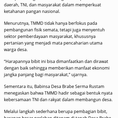
daerah, TNI, dan masyarakat dalam memperkuat
ketahanan pangan nasional.
Menurutnya, TMMD tidak hanya berfokus pada
pembangunan fisik semata, tetapi juga menyentuh
sektor pemberdayaan masyarakat, khususnya
pertanian yang menjadi mata pencaharian utama
warga desa.
“Harapannya bibit ini bisa dimanfaatkan dan dirawat
dengan baik sehingga memberikan manfaat ekonomi
jangka panjang bagi masyarakat,” ujarnya.
Sementara itu, Babinsa Desa Brabe Serma Rustam
menegaskan bahwa TMMD hadir sebagai bentuk nyata
kebersamaan TNI dan rakyat dalam membangun desa.
Melalui langkah sederhana berupa pembagian bibit,
harapan besar perlahan ditanam di tanah Desa Brabe.