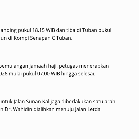
 landing pukul 18.15 WIB dan tiba di Tuban pukul
urun di Kompi Senapan C Tuban.
 pemulangan jamaah haji, petugas menerapkan
2026 mulai pukul 07.00 WIB hingga selesai.
ntuk Jalan Sunan Kalijaga diberlakukan satu arah
an Dr. Wahidin dialihkan menuju Jalan Letda