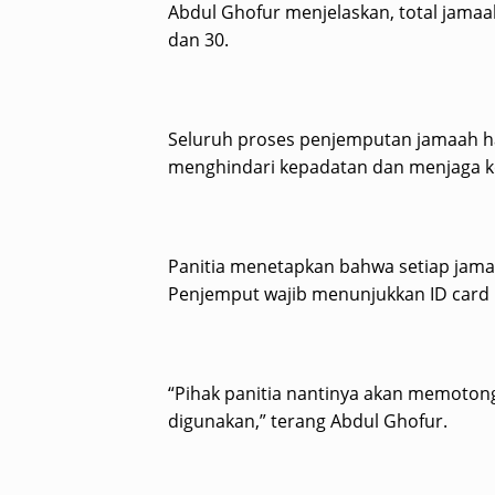
Abdul Ghofur menjelaskan, total jamaah
dan 30.
Seluruh proses penjemputan jamaah ha
menghindari kepadatan dan menjaga kel
Panitia menetapkan bahwa setiap jamaa
Penjemput wajib menunjukkan ID card 
“Pihak panitia nantinya akan memotong
digunakan,” terang Abdul Ghofur.