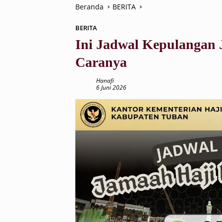
Beranda
BERITA
BERITA
Ini Jadwal Kepulangan 
Caranya
Hanafi
6 Juni 2026