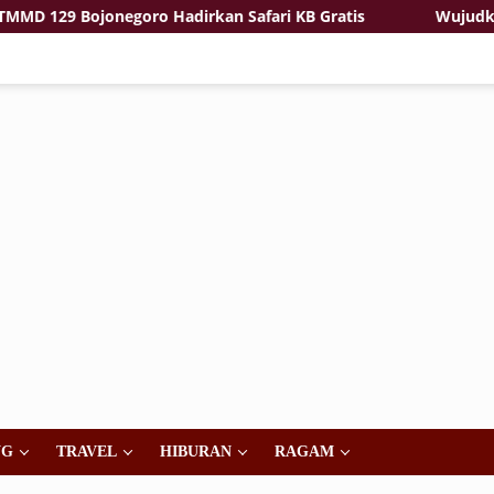
goro Hadirkan Safari KB Gratis
Wujudkan Generasi Seh
NG
TRAVEL
HIBURAN
RAGAM