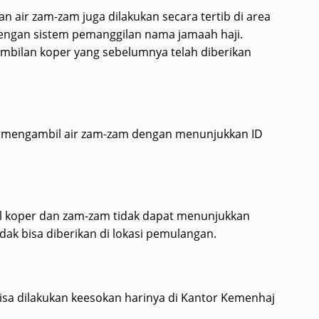
an air zam-zam juga dilakukan secara tertib di area
engan sistem pemanggilan nama jamaah haji.
bilan koper yang sebelumnya telah diberikan
at mengambil air zam-zam dengan menunjukkan ID
l koper dan zam-zam tidak dapat menunjukkan
ak bisa diberikan di lokasi pemulangan.
isa dilakukan keesokan harinya di Kantor Kemenhaj