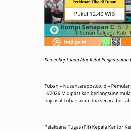
Kemenhaj Tuban Atur Ketat Penjemputan 
Tuban – Nusantarapos.co.id – Pemula
H/2026 M dipastikan berlangsung mulai 
haji asal Tuban akan tiba secara bert
Pelaksana Tugas (Plt) Kepala Kantor 