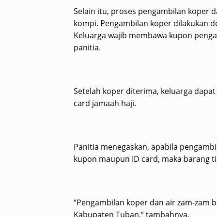
Selain itu, proses pengambilan koper d
kompi. Pengambilan koper dilakukan d
Keluarga wajib membawa kupon pengam
panitia.
Setelah koper diterima, keluarga dap
card jamaah haji.
Panitia menegaskan, apabila pengambi
kupon maupun ID card, maka barang tid
“Pengambilan koper dan air zam-zam b
Kabupaten Tuban,” tambahnya.