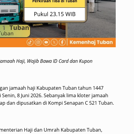
Jamaah Haji, Wajib Bawa ID Card dan Kupon
ngan jamaah haji Kabupaten Tuban tahun 1447
Senin, 8 Juni 2026. Sebanyak lima kloter jamaah
ahap dan dipusatkan di Kompi Senapan C 521 Tuban.
Kementerian Haji dan Umrah Kabupaten Tuban,