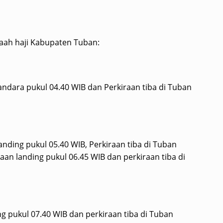
aah haji Kabupaten Tuban:
bandara pukul 04.40 WIB dan Perkiraan tiba di Tuban
anding pukul 05.40 WIB, Perkiraan tiba di Tuban
raan landing pukul 06.45 WIB dan perkiraan tiba di
ng pukul 07.40 WIB dan perkiraan tiba di Tuban