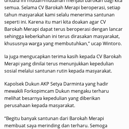
dhuafa ini mudah-mudahan menjadi barokah bagi kita
semua. Selama CV Barokah Merapi beroperasi, setiap
tahun masyarakat kami selalu menerima santunan
seperti ini. Karena itu mari kita doakan agar CV
Barokah Merapi dapat terus beroperasi dengan lancar
sehingga keberkahan ini terus dirasakan masyarakat,
khususnya warga yang membutuhkan,” ucap Wintoro.
Ia juga mengucapkan terima kasih kepada CV Barokah
Merapi yang dinilai terus menunjukkan kepedulian
sosial melalui santunan rutin kepada masyarakat.
Kapolsek Dukun AKP Setya Darminta yang hadir
mewakili Forkopimcam Dukun mengaku terharu
melihat besarnya kepedulian yang diberikan
perusahaan kepada masyarakat.
“Begitu banyak santunan dari Barokah Merapi
membuat saya merinding dan terharu. Semoga