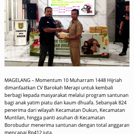
MAGELANG – Momentum 10 Muharram 1448 Hijriah
dimanfaatkan CV Barokah Merapi untuk kembali
berbagi kepada masyarakat melalui program santunan
bagi anak yatim piatu dan kaum dhuafa. Sebanyak 824
penerima dari wilayah Kecamatan Dukun, Kecamatan
Muntilan, hingga panti asuhan di Kecamatan
Borobudur menerima santunan dengan total anggaran
mencapai Rp412 juta.