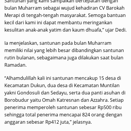
Santunan yang kami sampaikan bertepatan dengan
bulan Muharram sebagai wujud kehadiran CV Barokah
Merapi di tengah-tengah masyarakat. Semoga bantuan
kecil dari kami ini dapat membantu meringankan
kesulitan anak-anak yatim dan kaum dhuafa,” ujar Dedi.
Ia menjelaskan, santunan pada bulan Muharram
memiliki nilai yang lebih besar dibandingkan santunan
rutin bulanan, sebagaimana juga dilakukan saat bulan
Ramadan.
“Alhamdulillah kali ini santunan mencakup 15 desa di
Kecamatan Dukun, dua desa di Kecamatan Muntilan
yakni Gondosuli dan Sedayu, serta dua panti asuhan di
Borobudur yaitu Omah Katresnan dan Azzahra. Setiap
penerima memperoleh santunan sebesar Rp500 ribu
sehingga total penerima mencapai 824 orang dengan
anggaran sebesar Rp412 juta,” jelasnya.