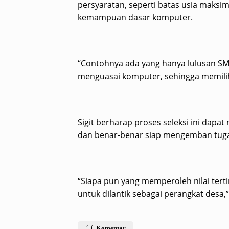
persyaratan, seperti batas usia maksi
kemampuan dasar komputer.
“Contohnya ada yang hanya lulusan SMP, 
menguasai komputer, sehingga memili
Sigit berharap proses seleksi ini dap
dan benar-benar siap mengemban tugas
“Siapa pun yang memperoleh nilai tert
untuk dilantik sebagai perangkat desa,”
Komentar