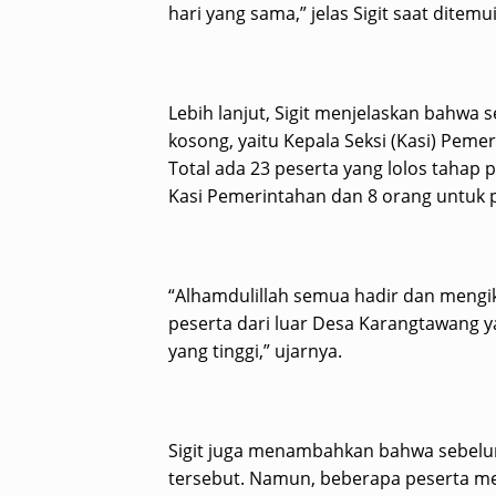
hari yang sama,” jelas Sigit saat ditem
Lebih lanjut, Sigit menjelaskan bahwa s
kosong, yaitu Kepala Seksi (Kasi) Pem
Total ada 23 peserta yang lolos tahap p
Kasi Pemerintahan dan 8 orang untuk p
“Alhamdulillah semua hadir dan mengi
peserta dari luar Desa Karangtawang 
yang tinggi,” ujarnya.
Sigit juga menambahkan bahwa sebelu
tersebut. Namun, beberapa peserta m