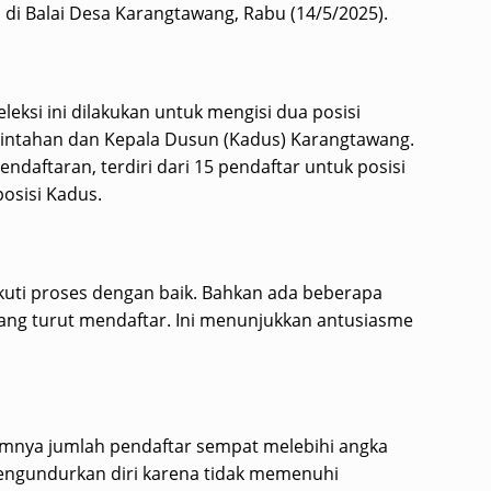
ui di Balai Desa Karangtawang, Rabu (14/5/2025).
eleksi ini dilakukan untuk mengisi dua posisi
erintahan dan Kepala Dusun (Kadus) Karangtawang.
endaftaran, terdiri dari 15 pendaftar untuk posisi
osisi Kadus.
kuti proses dengan baik. Bahkan ada beberapa
yang turut mendaftar. Ini menunjukkan antusiasme
mnya jumlah pendaftar sempat melebihi angka
engundurkan diri karena tidak memenuhi