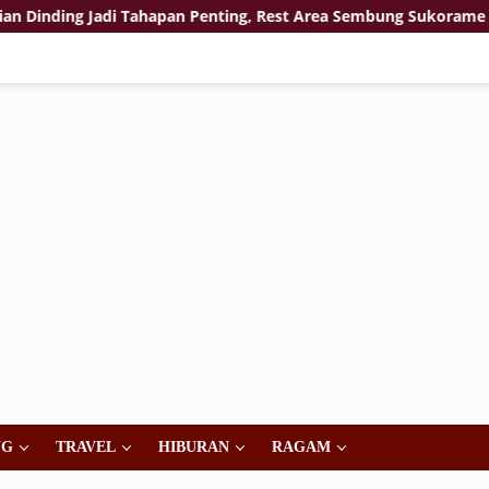
ing Jadi Tahapan Penting, Rest Area Sembung Sukorame Kian Si
NG
TRAVEL
HIBURAN
RAGAM