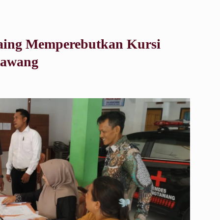
saing Memperebutkan Kursi
tawang