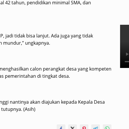
mal 42 tahun, pendidikan minimal SMA, dan
jadi tidak bisa lanjut. Ada juga yang tidak
h mundur,” ungkapnya.
at menghasilkan calon perangkat desa yang kompeten
 pemerintahan di tingkat desa.
inggi nantinya akan diajukan kepada Kepala Desa
 tutupnya. (Asih)