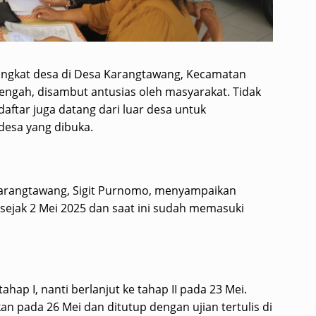
angkat desa di Desa Karangtawang, Kecamatan
engah, disambut antusias oleh masyarakat. Tidak
aftar juga datang dari luar desa untuk
desa yang dibuka.
 Karangtawang, Sigit Purnomo, menyampaikan
sejak 2 Mei 2025 dan saat ini sudah memasuki
hap I, nanti berlanjut ke tahap II pada 23 Mei.
an pada 26 Mei dan ditutup dengan ujian tertulis di