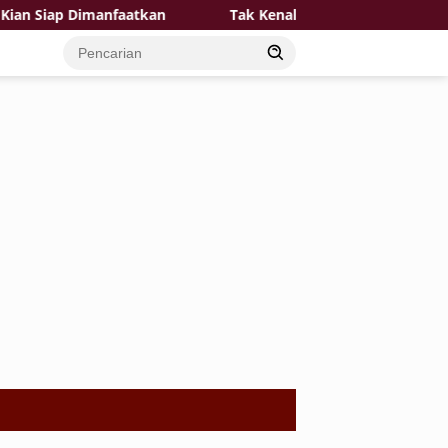
ap Dimanfaatkan
Tak Kenal Lelah, Satgas TMMD Bersama 