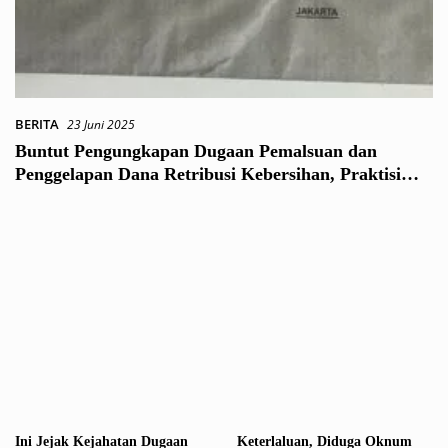
BERITA
23 Juni 2025
Buntut Pengungkapan Dugaan Pemalsuan dan
Penggelapan Dana Retribusi Kebersihan, Praktisi
Hukum: Para Tersangka Bisa Terancam Pasal
Berlapis
Ini Jejak Kejahatan Dugaan
Keterlaluan, Diduga Oknum