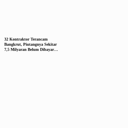
32 Kontraktor Terancam
Bangkrut, Piutangnya Sekitar
7,5 Milyaran Belum Dibayar
Oleh Pihak Ancol