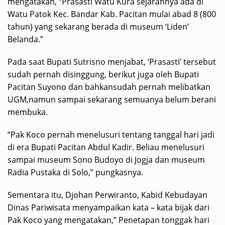
mengatakan, “Prasasti Watu Kura sejarahnya ada di
Watu Patok Kec. Bandar Kab. Pacitan mulai abad 8 (800
tahun) yang sekarang berada di museum ‘Liden’
Belanda.”
Pada saat Bupati Sutrisno menjabat, ‘Prasasti’ tersebut
sudah pernah disinggung, berikut juga oleh Bupati
Pacitan Suyono dan bahkansudah pernah melibatkan
UGM,namun sampai sekarang semuanya belum berani
membuka.
“Pak Koco pernah menelusuri tentang tanggal hari jadi
di era Bupati Pacitan Abdul Kadir. Beliau menelusuri
sampai museum Sono Budoyo di Jogja dan museum
Radia Pustaka di Solo,” pungkasnya.
Sementara itu, Djohan Perwiranto, Kabid Kebudayan
Dinas Pariwisata menyampaikan kata – kata bijak dari
Pak Koco yang mengatakan,” Penetapan tonggak hari