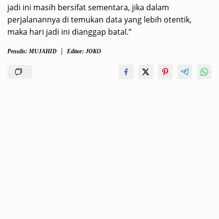
jadi ini masih bersifat sementara, jika dalam
perjalanannya di temukan data yang lebih otentik,
maka hari jadi ini dianggap batal.”
Penulis: MUJAHID
Editor: JOKO